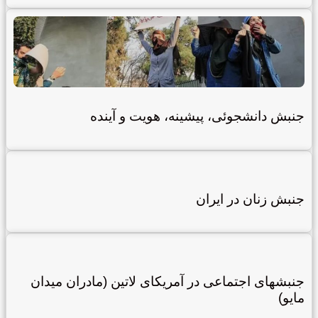
جنبش دانشجوئی، پیشینه، هویت و آینده
جنبش زنان در ایران
جنبش‏های اجتماعی در آمریکای لاتین (مادران میدان
مایو)