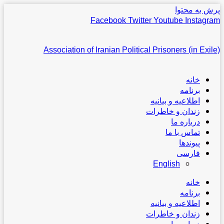
پرش به محتوا
Facebook
Twitter
Youtube
Instagram
Association of Iranian Political Prisoners (in Exile)
خانه
برنامه
اطلاعیه و بیانیه
زندان و خاطرات
درباره ما
تماس با ما
پیوندها
فارسی
English
خانه
برنامه
اطلاعیه و بیانیه
زندان و خاطرات