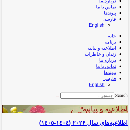
درباره ما
تماس با ما
پیوندها
فارسی
English
خانه
برنامه
اطلاعیه و بیانیه
زندان و خاطرات
درباره ما
تماس با ما
پیوندها
فارسی
English
Search
اطلاعیه و بیانیه
اطلاعیه‌‌های سال ٢٠٢۶ (١٤٠٤-١٤٠٥)