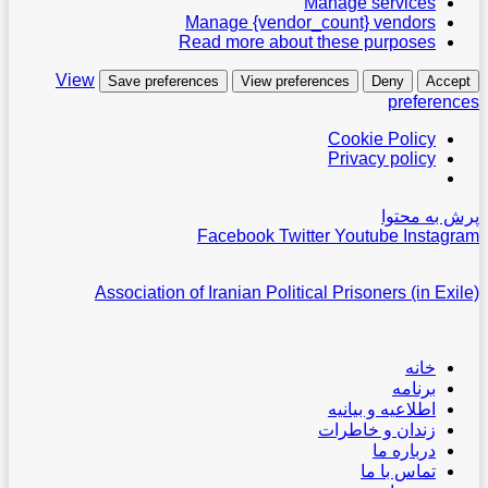
Manage services
Manage {vendor_count} vendors
Read more about these purposes
View
Save preferences
View preferences
Deny
Accept
preferences
Cookie Policy
Privacy policy
پرش به محتوا
Facebook
Twitter
Youtube
Instagram
Association of Iranian Political Prisoners (in Exile)
خانه
برنامه
اطلاعیه و بیانیه
زندان و خاطرات
درباره ما
تماس با ما