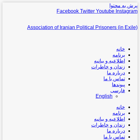
پرش به محتوا
Facebook
Twitter
Youtube
Instagram
Association of Iranian Political Prisoners (in Exile)
خانه
برنامه
اطلاعیه و بیانیه
زندان و خاطرات
درباره ما
تماس با ما
پیوندها
فارسی
English
خانه
برنامه
اطلاعیه و بیانیه
زندان و خاطرات
درباره ما
تماس با ما