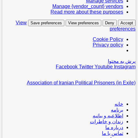
Manage services
Manage {vendor_count} vendors
Read more about these purposes
View
Save preferences
View preferences
Deny
Accept
preferences
Cookie Policy
Privacy policy
پرش به محتوا
Facebook
Twitter
Youtube
Instagram
Association of Iranian Political Prisoners (in Exile)
خانه
برنامه
اطلاعیه و بیانیه
زندان و خاطرات
درباره ما
تماس با ما