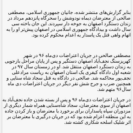
بنابر گزارش‌های منتشر شده، جانیان جمهوری اسلامی، مصطفی
صالحی از معترضان دیماه نودوشش را سحرگاه پانزدهم مرداد در
زندان دستگرد اصفهان به جوخه دار سپردند. این جان باخته سی
سال داشت و بیدادگاه جمهوری اسلامی در اصفهان پیش‌تر او را به
اتهام واهی قتل یک پاسدار به اعدام محکوم کرده بود.
مصطفی صالحی در جریان اعتراضات دی‌ماه ۹۶ در شهر
کهریزسنگ نجف‌آباد اصفهان دستگیر و پس از پایان مراحل بازجویی
به زندان دستگرد اصفهان منتقل شد.
او در زمستان سال ۹۷ در
شعبه اول دادگاه کیفری یک استان اصفهان به ریاست مرادعلی
نجف‌پور محاکمه شد. صالحی در دادگاه به قتل سجاد شاه ‌سنایی و
همچنین ضرب و جرح شش نفر دیگر در جریان اعتراضات دی ماه
سال۹۶ متهم شد.
در جریان اعتراضات دی‌ماه ۹۶ و پس از بسته شدن جاده نجف‌آباد به
اصفهان از سوی معترضان، سجاد شاه‌سنایی همراه شمار دیگری از
مزدوران سپاه پاسداران برای برخورد با معترضان و باز کردن جاده
به این منطقه اعزام شده بود که در جریان درگیری با معترضان بر
اثر شلیک اسلحه شکاری کشته شد.