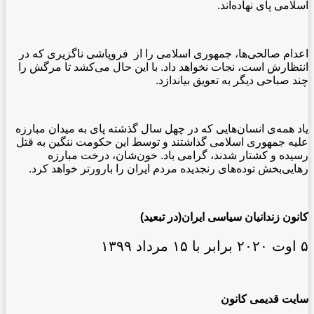
اسلامی پای نهاده‌اند.
اعدام صالحی‌ها، جمهوری اسلامی را از فروپاشی ناگزیری که در
انتظارش است، نجات نخواهد داد. با این حال می‌کشد تا مرگش را
چند صباحی دیگر به تعویق بیاندازد.
یاد همه‌ی انسان‌هایی که در چهل سال گذشته پای به میدان مبارزه
علیه جمهوری اسلامی گذاشتند و توسط این حکومت ننگین به قتل
رسیده و کشتار شدند، گرامی باد. خون‌شان، درخت مبارزه
رهایی‌بخش توده‌های رنجدیده مردم ایران را بارورتر خواهد کرد.
کانون زندانیان سیاسی ایران(در تبعید)
۵ اوت ٢٠٢٠ برابر با ١۵ مرداد ١۳٩٩
سایت قدیمی کانون