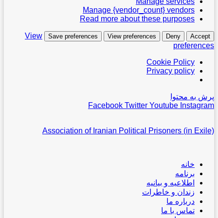
Manage services
Manage {vendor_count} vendors
Read more about these purposes
View
Save preferences
View preferences
Deny
Accept
preferences
Cookie Policy
Privacy policy
پرش به محتوا
Facebook
Twitter
Youtube
Instagram
Association of Iranian Political Prisoners (in Exile)
خانه
برنامه
اطلاعیه و بیانیه
زندان و خاطرات
درباره ما
تماس با ما