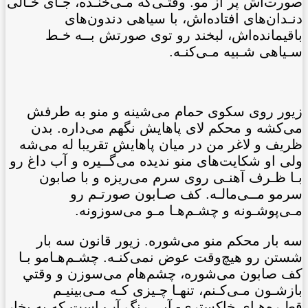
صورت‌اش پر از مو. وقتـی‌که مـی‌خنـده، جـای خـالی
دنـدان‌های افتاده‌اش، با سياهی دندون‌های
باقيمانده‌اش، لبخند رو توی صورتش بــه خـط
سـياهی شـبيه مـی‌کنـه.
زيور روی سكوی حمام می‌شينه و منو به طرفش
می‌کشه و محكم لای پاهايش نگهم می‌داره. بدن
ظريف و لاغر من در ميان پاهايش تقريبا له می‌شه
ولی او شكايت‌های منو نديده می‌گــيره و آب داغ رو
بـا ظـرف آهنـی روی سرم می‌ريزه و با صابون
سرمو مــی‌مالـه. کف صـابون صورتـم رو
مـی‌پوشـونه و چشـم‌هـا مـو می‌سوزونه.
سه بار محكم منو می‌شوره. زيور قانون سه بار
شستن رو هيچ‌وقت عوض نمی‌کنـه. چشـم‌هـامو بـا
کف صابون می‌شوره، چشم‌هام می‌سوزن و وقتي
بازشـون مـی‌کـنم، تنهـا چـيزی کـه مـی‌بينيـم
قطـره‌هـای خاکستری- آبی رنگ آب است که به بخار