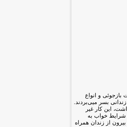
تحت بازجوئی و انواع
جه قرار گرفتم. پس از طی دوران بازجوئی و شكنجه، به بند سه منتقل شدم كه در هر اتاق آن ٦٠ تا ٧٠ زندانی بسر ميی‌بردند.
اشت، اين كار غير
. شرايط خواب به
بيرون از زندان همراه