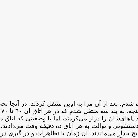
 مشترك برده شدم. بعد از آن مرا به اوين منتقل كردند. در آنجا 
شكن
اهای‌شان را دراز می‌كردند، اما با وضعيتی كه اتاق د
دستشوئی و توالت به هر اتاق ده دقيقه وقت می‌دادند
ح بيدار می‌ماندند. آن زمان با تظاهرات و در گيری در 