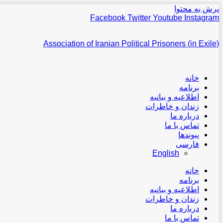
پرش به محتوا
Facebook
Twitter
Youtube
Instagram
Association of Iranian Political Prisoners (in Exile)
خانه
برنامه
اطلاعیه و بیانیه
زندان و خاطرات
درباره ما
تماس با ما
پیوندها
فارسی
English
خانه
برنامه
اطلاعیه و بیانیه
زندان و خاطرات
درباره ما
تماس با ما