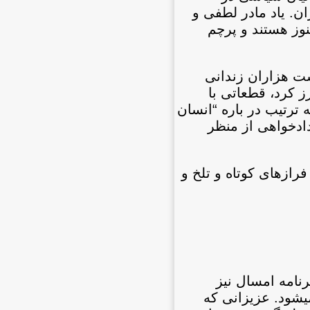
ن. یاد مادر لطفی و
نوز هستند و پرچم
ذشت هزاران زندانی
 کرد، قطعاتی با
رتیب در باره “انسان
دادخواهی از منظر
ازهای کوتاه و تلخ و
نامه‏ امسال نیز
‏شود. عزیزانی که