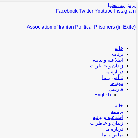
پرش به محتوا
Facebook
Twitter
Youtube
Instagram
Association of Iranian Political Prisoners (in Exile)
خانه
برنامه
اطلاعیه و بیانیه
زندان و خاطرات
درباره ما
تماس با ما
پیوندها
فارسی
English
خانه
برنامه
اطلاعیه و بیانیه
زندان و خاطرات
درباره ما
تماس با ما