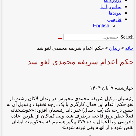
درباره ما
تماس با ما
پیوندها
فارسی
English
Search
خانه
>
زندان
>
حکم اعدام شریفه محمدی لغو شد
حکم اعدام شریفه محمدی لغو شد
‌چهارشنبه ۷ آبان ۱۴۰۴
رئیسیان، وکیل شریفه محمدی محبوس در زندان لاکان رشت، از
لغو حکم اعدام این فعال کارگری با یک درجه تخفیف و تبدیل آن به
حبس درجه یک (سی سال) خبر داد. رئیسیان افزود: «خوشبختانه
فعلاً خطر بروز فاجعه برطرف شد، ولی کماکان از طریق اعاده
دادرسی و یا اعمال ماده ۴۷۷ پیگیر هستیم که محکومیت ایشان
نقض شود و از اتهام بغی تبرئه شود.»