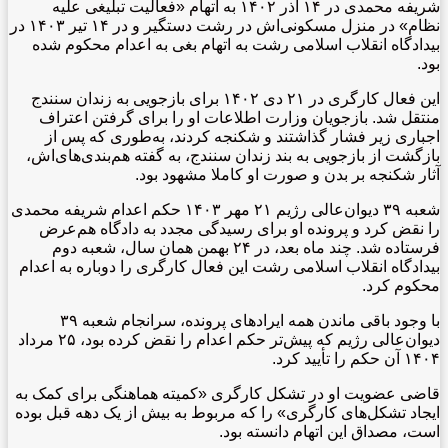
شریفه محمدی در ۱۴ آذر ۱۴۰۲ به اتهام «فعالیت تبلیغی علیه
نظام» در منزل مسکونی‌اش در رشت دستگیر و در ۱۴ تیر ۱۴۰۳ در
بیدادگاه انقلاب اسلامی رشت به اتهام بغی به اعدام محکوم شده
بود.
این فعال کارگری در ۲۱ دی‌ ۱۴۰۲ برای بازجویی به زندان سنندج
منتقل شد. بازجویان وزارت اطلاعات او را برای گرفتن اعتراف
اجباری زیر فشار گذاشتند و شکنجه کردند، به‌طوری‌ که پس از
بازگشت از بازجویی به بند زندان سنندج، به‌ گفته هم‌بندی‌های‌‌اش،
آثار شکنجه بر بدن و صورت او کاملا مشهود بود.
شعبه ۳۹ دیوان‌عالی رژیم ۲۱ مهر ۱۴۰۳ حکم اعدام شریفه محمدی
را نقض کرد و پرونده او برای رسیدگی مجدد به دادگاه هم‌عرض
فرستاده شد. چند ماه بعد، در ۲۴ بهمن همان سال، شعبه دوم
بیدادگاه انقلاب اسلامی رشت این فعال کارگری را دوباره به اعدام
محکوم کرد.
با وجود باقی‌ ماندن همه ایرادهای پرونده، سرانجام شعبه ۳۹
دیوان‌عالی رژیم که پیش‌تر حکم اعدام را نقض کرده بود، ۲۵ مرداد
۱۴۰۴ آن حکم را تأیید کرد.
قاضی عضویت او در تشکل کارگری «کمیته هماهنگی برای کمک به
ایجاد تشکل‌های کارگری» را که مربوط به بیش از یک دهه قبل بوده
است، مصداق این اتهام دانسته بود.