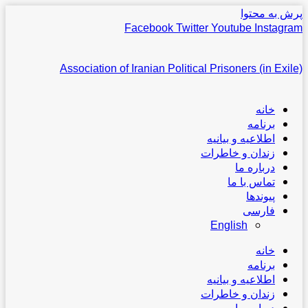
پرش به محتوا
Facebook
Twitter
Youtube
Instagram
Association of Iranian Political Prisoners (in Exile)
خانه
برنامه
اطلاعیه و بیانیه
زندان و خاطرات
درباره ما
تماس با ما
پیوندها
فارسی
English
خانه
برنامه
اطلاعیه و بیانیه
زندان و خاطرات